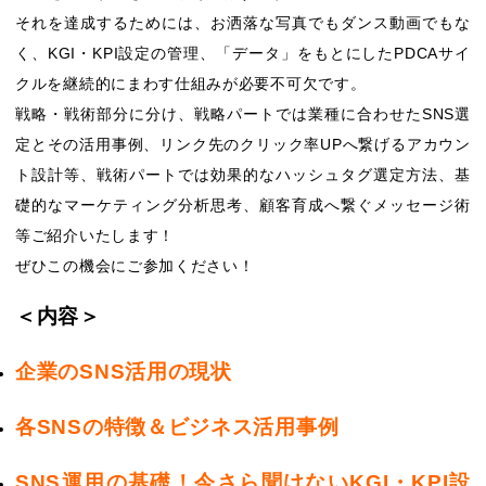
それを達成するためには、お洒落な写真でもダンス動画でもな
く、KGI・KPI設定の管理、「データ」をもとにしたPDCAサイ
クルを継続的にまわす仕組みが必要不可欠です。
戦略・戦術部分に分け、戦略パートでは業種に合わせたSNS選
定とその活用事例、リンク先のクリック率UPへ繋げるアカウン
ト設計等、戦術パートでは効果的なハッシュタグ選定方法、基
礎的なマーケティング分析思考、顧客育成へ繋ぐメッセージ術
等ご紹介いたします！
ぜひこの機会にご参加ください！
＜内容＞
企業のSNS活用の現状
各SNSの特徴＆ビジネス活用事例
SNS運用の基礎！今さら聞けないKGI・KPI設