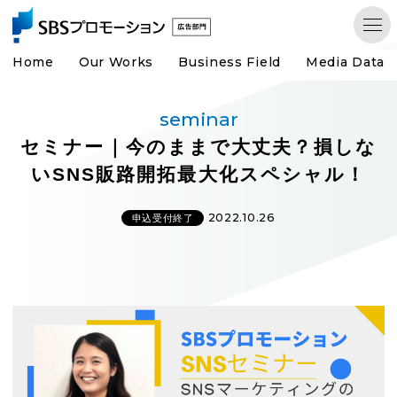
Home
Our Works
Business Field
Media Data
seminar
セミナー｜今のままで大丈夫？損しな
いSNS販路開拓最大化スペシャル！
2022.10.26
申込受付終了