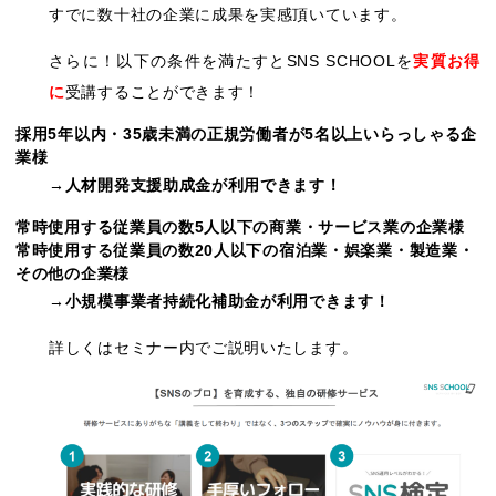
すでに数十社の企業に成果を実感頂いています。
さらに！以下の条件を満たすとSNS SCHOOLを
実質お得
に
受講することができます！
採用5年以内・35歳未満の正規労働者が5名以上いらっしゃる企
業様
→人材開発支援助成金が利用できます！
常時使用する従業員の数5人以下の商業・サービス業の企業様
常時使用する従業員の数20人以下の宿泊業・娯楽業・製造業・
その他の企業様
→小規模事業者持続化補助金が利用できます！
詳しくはセミナー内でご説明いたします。