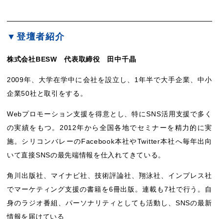
▼登壇者紹介
株式会社BESW 代表取締役 田中千晶
2009年、大学在学中に会社を設立し、1年半で大手企業、中小
企業50社と取引をする。
Webプロモーション支援を得意とし、特にSNS活用支援で多く
の実績をもつ。2012年から全国各地でセミナーを精力的に実
施。シリコンバレーのFacebook本社やTwitter本社へ毎年出向
いて直接SNSの最先端情報を仕入れてきている。
角川出版社、マイナビ社、技術評論社、翔泳社、インプレス社
でマーケティング支援の書籍を6冊出版。連載も7社で行う。自
身のラジオ番組、パーソナリティとしても活動し、SNSの最新
情報を届けている