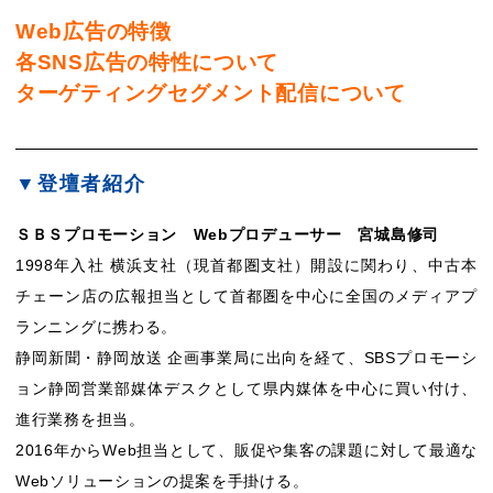
Web広告の特徴
各SNS広告の特性について
ターゲティングセグメント配信について
▼登壇者紹介
ＳＢＳプロモーション Webプロデューサー 宮城島修司
1998年入社 横浜支社（現首都圏支社）開設に関わり、中古本
チェーン店の広報担当として首都圏を中心に全国のメディアプ
ランニングに携わる。
静岡新聞・静岡放送 企画事業局に出向を経て、SBSプロモーシ
ョン静岡営業部媒体デスクとして県内媒体を中心に買い付け、
進行業務を担当。
2016年からWeb担当として、販促や集客の課題に対して最適な
Webソリューションの提案を手掛ける。