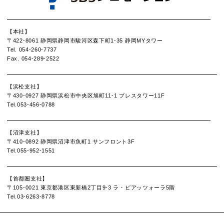
【本社】
〒422-8061
静岡県静岡市駿河区森下町1-35 静岡MYタワー
Tel. 054-260-7737
Fax. 054-289-2522
【浜松支社】
〒430-0927
静岡県浜松市中央区旭町11-1 プレスタワー11F
Tel.053-456-0788
【沼津支社】
〒410-0892
静岡県沼津市魚町1 サンフロント3F
Tel.055-952-1551
【首都圏支社】
〒105-0021
東京都港区東新橋2丁目9-3 ラ・ピアッツォーラ5階
Tel.03-6263-8778