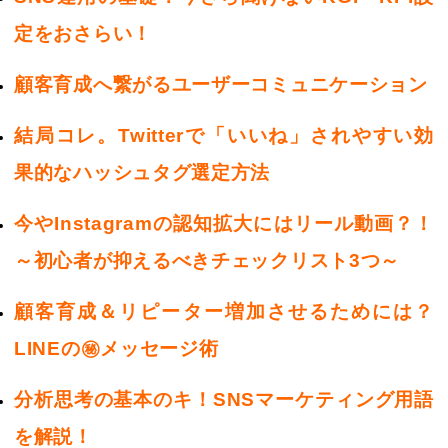
定をおさらい！
顧客育成へ繋がるユーザーコミュニケーション
結局コレ。Twitterで「いいね」されやすい効
果的なハッシュタグ選定方法
今やInstagramの認知拡大にはリール動画？！
～初心者が抑えるべきチェックリスト3つ～
顧客育成＆リピーター増加させるためには？
LINEの㊙メッセージ術
分析思考の基本のキ！SNSマーケティング用語
を解説！