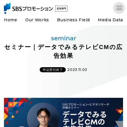
Home
Our Works
Business Field
Media Data
seminar
セミナー｜データでみるテレビCMの広
告効果
2023.11.02
申込受付終了