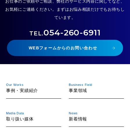
お仕事のご依頼やご相談、弊社のサービス内容に関してなど、
お気軽にご連絡ください。まずはお悩み相談だけでもお待ちし
ています。
054-260-6911
TEL.
WEBフォームからのお問い合わせ
Our Works
Business Field
事例・実績紹介
事業領域
Media Data
News
取り扱い媒体
新着情報